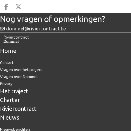
Deel op facebook
Deel op X
Nog vragen of opmerkingen?
dommel@riviercontract.be
Home
Contact
Vragen over het project
Vragen over Dommel
Privacy
Het traject
Charter
Riviercontract
Nieuws
Nieuwsberichten