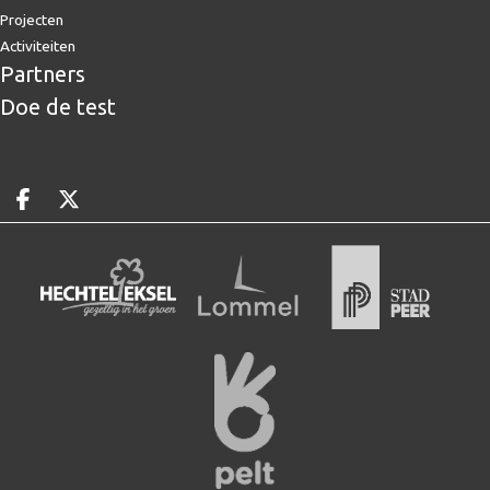
Projecten
Activiteiten
Partners
Doe de test
Deel op facebook
Deel op X