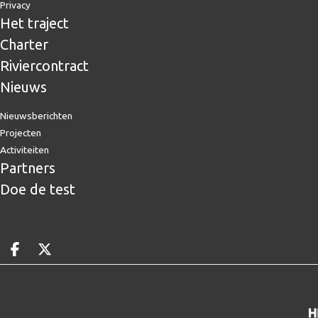
Privacy
Het traject
Charter
Riviercontract
Nieuws
Nieuwsberichten
Projecten
Activiteiten
Partners
Doe de test
Deel op facebook
Deel op X