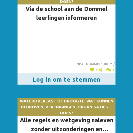
DOEN?
Via de school aan de Dommel
leerlingen informeren
Input dommelforum /.
0
0
0
Log in om te stemmen
WATEROVERLAST OF DROOGTE. WAT KUNNEN
BEDRIJVEN, VERENIGINGEN, ORGANISATIES…
DOEN?
Alle regels en wetgeving naleven
zonder uitzonderingen en