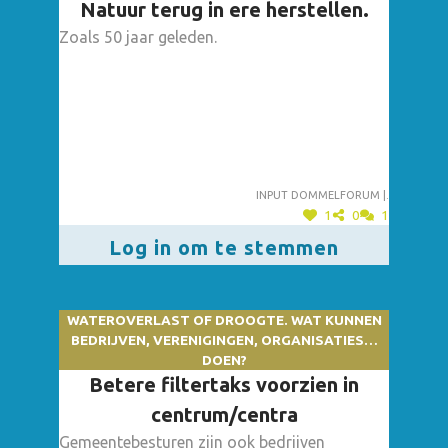
Natuur terug in ere herstellen.
Zoals 50 jaar geleden.
Input dommelforum |.
1
0
1
Log in om te stemmen
WATEROVERLAST OF DROOGTE. WAT KUNNEN
BEDRIJVEN, VERENIGINGEN, ORGANISATIES…
DOEN?
Betere filtertaks voorzien in
centrum/centra
Gemeentebesturen zijn ook bedrijven