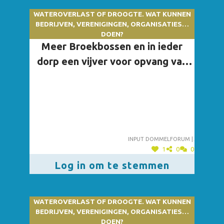
WATEROVERLAST OF DROOGTE. WAT KUNNEN
BEDRIJVEN, VERENIGINGEN, ORGANISATIES…
DOEN?
Meer Broekbossen en in ieder
dorp een vijver voor opvang van
water.
Input dommelforum |.
1
0
0
Log in om te stemmen
WATEROVERLAST OF DROOGTE. WAT KUNNEN
BEDRIJVEN, VERENIGINGEN, ORGANISATIES…
DOEN?