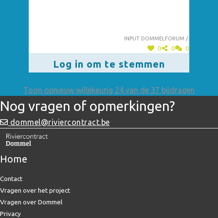
Input dommelforum /.
0
0
0
Log in om te stemmen
Toon opnieuw willekeurig 24 van de 37 bijdragen
Nog vragen of opmerkingen?
dommel@riviercontract.be
Home
Contact
Vragen over het project
Vragen over Dommel
Privacy