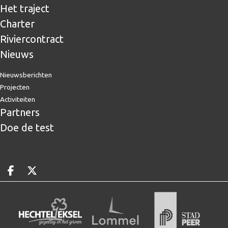
Het traject
Charter
Riviercontract
Nieuws
Nieuwsberichten
Projecten
Activiteiten
Partners
Doe de test
Deel op facebook
Deel op X