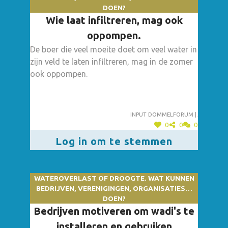
DOEN?
Wie laat infiltreren, mag ook
oppompen.
De boer die veel moeite doet om veel water in
zijn veld te laten infiltreren, mag in de zomer
ook oppompen.
Input dommelforum |.
0
0
0
Log in om te stemmen
WATEROVERLAST OF DROOGTE. WAT KUNNEN
BEDRIJVEN, VERENIGINGEN, ORGANISATIES…
DOEN?
Bedrijven motiveren om wadi's te
installeren en gebruiken