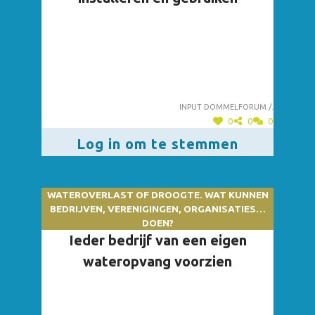
Input dommelforum /.
0
0
0
Log in om te stemmen
WATEROVERLAST OF DROOGTE. WAT KUNNEN
BEDRIJVEN, VERENIGINGEN, ORGANISATIES…
DOEN?
Ieder bedrijf van een eigen
wateropvang voorzien