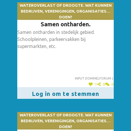
WATEROVERLAST OF DROOGTE. WAT KUNNEN
BEDRIJVEN, VERENIGINGEN, ORGANISATIES…
DOEN?
Samen ontharden.
Samen ontharden in stedelijk gebied.
Schoolpleinen, parkeervakken bij
supermarkten, etc.
Input dommelforum |.
1
0
0
Log in om te stemmen
WATEROVERLAST OF DROOGTE. WAT KUNNEN
BEDRIJVEN, VERENIGINGEN, ORGANISATIES…
DOEN?