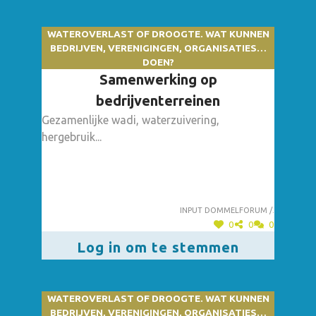
WATEROVERLAST OF DROOGTE. WAT KUNNEN
BEDRIJVEN, VERENIGINGEN, ORGANISATIES…
DOEN?
Samenwerking op
bedrijventerreinen
Gezamenlijke wadi, waterzuivering,
hergebruik...
Input dommelforum /.
0
0
0
Log in om te stemmen
WATEROVERLAST OF DROOGTE. WAT KUNNEN
BEDRIJVEN, VERENIGINGEN, ORGANISATIES…