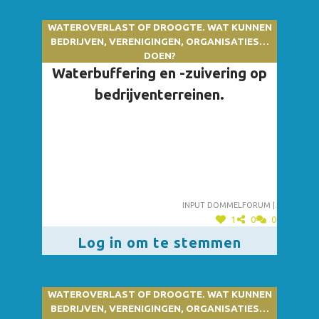
WATEROVERLAST OF DROOGTE. WAT KUNNEN
BEDRIJVEN, VERENIGINGEN, ORGANISATIES…
DOEN?
Waterbuffering en -zuivering op
bedrijventerreinen.
Input dommelforum |.
1
0
0
Log in om te stemmen
WATEROVERLAST OF DROOGTE. WAT KUNNEN
BEDRIJVEN, VERENIGINGEN, ORGANISATIES…