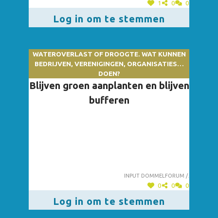
1
0
0
Log in om te stemmen
WATEROVERLAST OF DROOGTE. WAT KUNNEN
BEDRIJVEN, VERENIGINGEN, ORGANISATIES…
DOEN?
Blijven groen aanplanten en blijven
bufferen
Input dommelforum /.
0
0
0
Log in om te stemmen