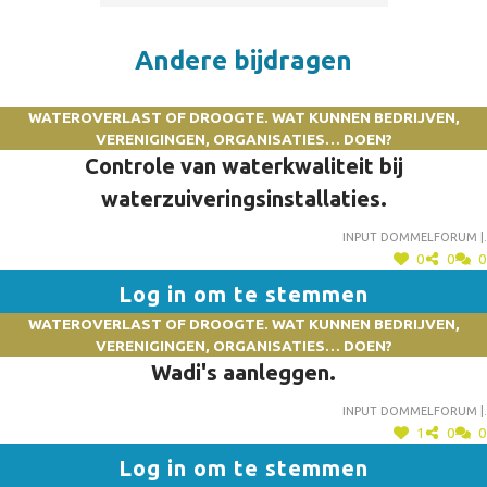
Andere bijdragen
WATEROVERLAST OF DROOGTE. WAT KUNNEN BEDRIJVEN,
VERENIGINGEN, ORGANISATIES… DOEN?
Controle van waterkwaliteit bij
waterzuiveringsinstallaties.
Input dommelforum |.
0
0
0
Log in om te stemmen
WATEROVERLAST OF DROOGTE. WAT KUNNEN BEDRIJVEN,
VERENIGINGEN, ORGANISATIES… DOEN?
Wadi's aanleggen.
Input dommelforum |.
1
0
0
Log in om te stemmen