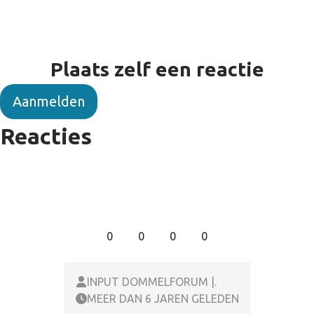
Plaats zelf een reactie
Aanmelden
Reacties
0
0
0
0
INPUT DOMMELFORUM |.
MEER DAN 6 JAREN GELEDEN