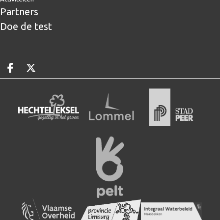
Partners
Doe de test
Deel op facebook
Deel op X