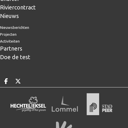
Riviercontract
Nieuws
Nieuwsberichten
Projecten
Activiteiten
Partners
Doe de test
Deel op facebook
Deel op X