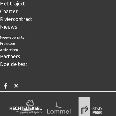
Het traject
Charter
Riviercontract
Nieuws
Nieuwsberichten
Projecten
Activiteiten
Partners
Doe de test
Deel op facebook
Deel op X