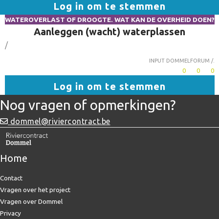
Log in om te stemmen
WATEROVERLAST OF DROOGTE. WAT KAN DE OVERHEID DOEN?
Aanleggen (wacht) waterplassen
/
Input dommelforum /.
0
0
0
Log in om te stemmen
Nog vragen of opmerkingen?
dommel@riviercontract.be
Home
Contact
Vragen over het project
Vragen over Dommel
Privacy