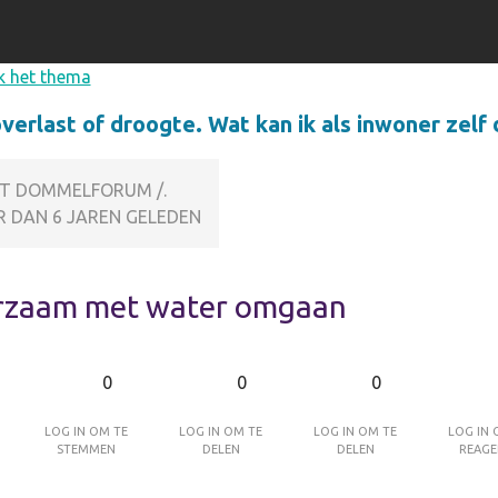
k het thema
erlast of droogte. Wat kan ik als inwoner zelf
UT DOMMELFORUM /.
 DAN 6 JAREN GELEDEN
rzaam met water omgaan
0
0
0
Log in om te
Log in om te
Log in om te
Log in 
stemmen
delen
delen
reage