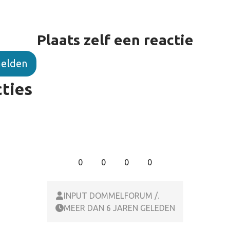
Plaats zelf een reactie
elden
ties
0
0
0
0
INPUT DOMMELFORUM /.
MEER DAN 6 JAREN GELEDEN