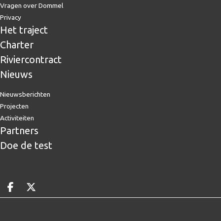
Vragen over Dommel
Privacy
Het traject
Charter
Riviercontract
Nieuws
Nieuwsberichten
Projecten
Activiteiten
Partners
Doe de test
Deel op facebook
Deel op X